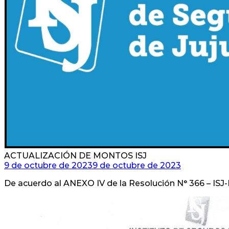
ACTUALIZACIÓN DE MONTOS ISJ
9 de octubre de 2023
9 de octubre de 2023
De acuerdo al ANEXO IV de la Resolución N° 366 – ISJ