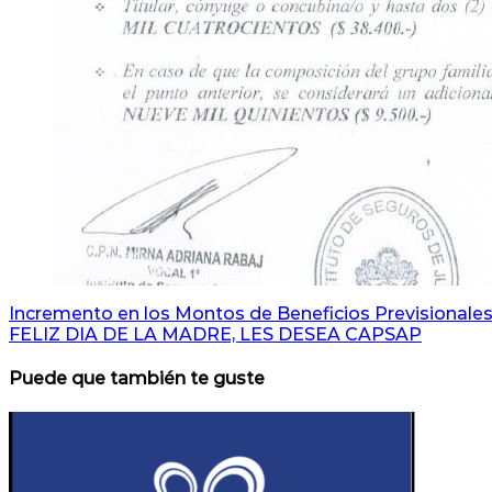
Navegación
Incremento en los Montos de Beneficios Previsionale
FELIZ DIA DE LA MADRE, LES DESEA CAPSAP
de
entradas
Puede que también te guste