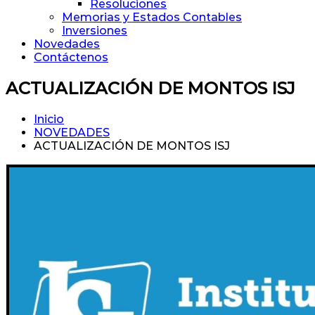
Resoluciones
Memorias y Estados Contables
Inversiones
Novedades
Contáctenos
ACTUALIZACIÓN DE MONTOS ISJ
Inicio
NOVEDADES
ACTUALIZACIÓN DE MONTOS ISJ