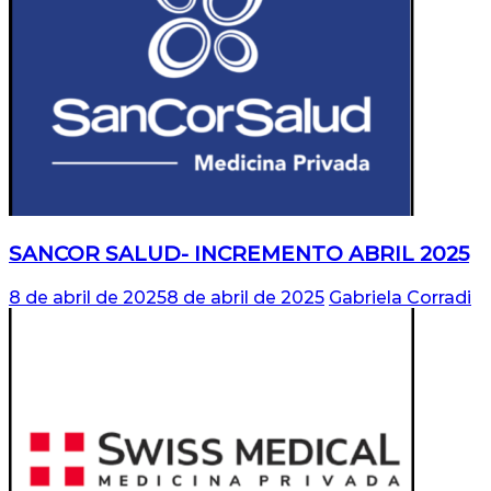
SANCOR SALUD- INCREMENTO ABRIL 2025
8 de abril de 2025
8 de abril de 2025
Gabriela Corradi