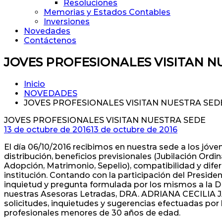
Resoluciones
Memorias y Estados Contables
Inversiones
Novedades
Contáctenos
JOVES PROFESIONALES VISITAN N
Inicio
NOVEDADES
JOVES PROFESIONALES VISITAN NUESTRA SED
JOVES PROFESIONALES VISITAN NUESTRA SEDE
13 de octubre de 2016
13 de octubre de 2016
El día 06/10/2016 recibimos en nuestra sede a los jóven
distribución, beneficios previsionales (Jubilación Ordi
Adopción, Matrimonio, Sepelio), compatibilidad y difere
institución. Contando con la participación del Pre
inquietud y pregunta formulada por los mismos a 
nuestras Asesoras Letradas, DRA. ADRIANA CECIL
solicitudes, inquietudes y sugerencias efectuadas por l
profesionales menores de 30 años de edad.