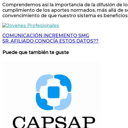
Comprendemos así la importancia de la difusión de los 
cumplimiento de los aportes normados, más allá de ser 
convencimiento de que nuestro sistema es beneficioso 
Navegación
COMUNICACIÓN INCREMENTO SMG
SR. AFILIADO CONOCÍA ESTOS DATOS??
de
entradas
Puede que también te guste