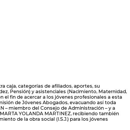
 caja, categorías de afiliados, aportes, su
lidez, Pensión) y asistenciales (Nacimiento, Maternidad,
 el fin de acercar a los jóvenes profesionales a esta
omisión de Jóvenes Abogados, evacuando así toda
 miembro del Consejo de Administración – y a
. MARTA YOLANDA MARTINEZ, recibiendo también
nto de la obra social (I.S.J.) para los jóvenes