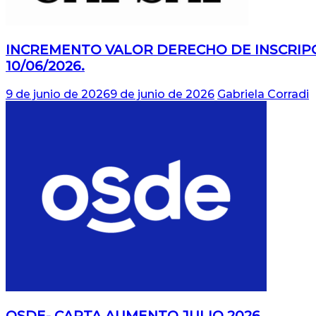
INCREMENTO VALOR DERECHO DE INSCRIPCI
10/06/2026.
9 de junio de 2026
9 de junio de 2026
Gabriela Corradi
OSDE- CARTA AUMENTO JULIO 2026.