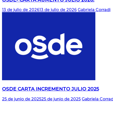
13 de julio de 2026
13 de julio de 2026
Gabriela Corradi
OSDE CARTA INCREMENTO JULIO 2025
25 de junio de 2025
25 de junio de 2025
Gabriela Corrad