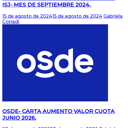
ISJ- MES DE SEPTIEMBRE 2024.
15 de agosto de 2024
15 de agosto de 2024
Gabriela
Corradi
OSDE- CARTA AUMENTO VALOR CUOTA
JUNIO 2026.