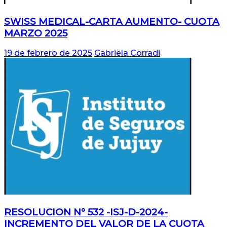
SWISS MEDICAL-CARTA AUMENTO- CUOTA
MARZO 2025
19 de febrero de 2025
Gabriela Corradi
RESOLUCION N° 532 -ISJ-D-2024-
INCREMENTO DEL VALOR DE LA CUOTA