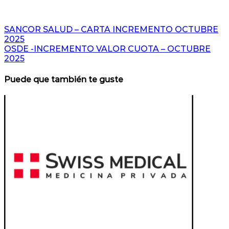
Navegación
SANCOR SALUD – CARTA INCREMENTO OCTUBRE
2025
de
OSDE -INCREMENTO VALOR CUOTA – OCTUBRE
entradas
2025
Puede que también te guste