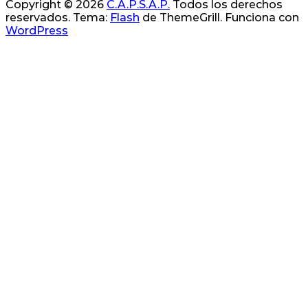
Copyright © 2026
C.A.P.S.A.P.
Todos los derechos
reservados. Tema:
Flash
de ThemeGrill. Funciona con
WordPress