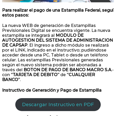
Para realizar el pago de una Estampilla Federal, seguí
estos pasos:
La nueva WEB de generación de Estampillas
Previsionales Digital se encuentra vigente. La nueva
estampilla se integrará al
MODULO DE
AUTOGESTION DEL SISTEMA DE ADMINISTRACION
DE CAPSAP
. El Ingreso a dicho módulo se realizará
por el LINK, indicado en el instructivo; pudiéndose
acceder desde una PC, Tablet o desde un teléfono
celular. Las estampillas Previsionales generadas
según el nuevo sistema podrán ser abonadas a
través del
BOTON DE PAGO DE BANCO MACRO S.A
.-
con
“TARJETA DE DEBITO”
de
“CUALQUIER
BANCO”
.
Instructivo de Generación y Pago de Estampilla
Descargar Instructivo en PDF