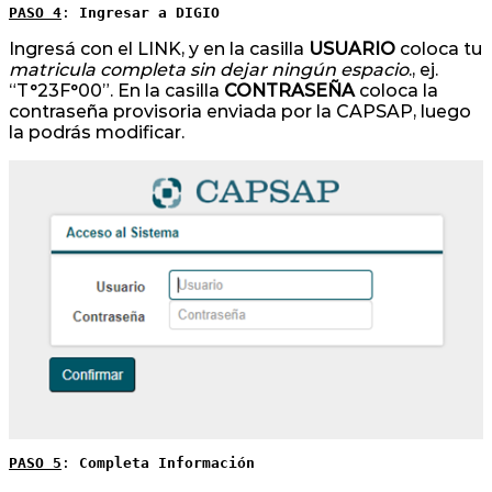
PASO 4
: 
Ingresar a DIGIO
Ingresá con el LINK, y en la casilla
USUARIO
coloca tu
matricula completa sin dejar ningún espacio
., ej.
“T°23F°00”. En la casilla
CONTRASEÑA
coloca la
contraseña provisoria enviada por la CAPSAP, luego
la podrás modificar.
PASO 5
: 
Completa Información