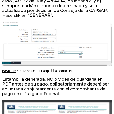
caso , Art. 22 de la ley 4764/94, los incisos c) y d)
siempre tendrán el monto determinado y será
actualizado por decisión de Consejo de la CAPSAP.
Hace clik en
“GENERAR”.
PASO 10
: 
Guardar Estampilla como PDF
Estampilla generada, NO olvides de guardarla en
PDF antes de su pago,
obligatoriamente
deberá ser
adjuntada conjuntamente con el comprobante de
pago en el Juzgado Federal.