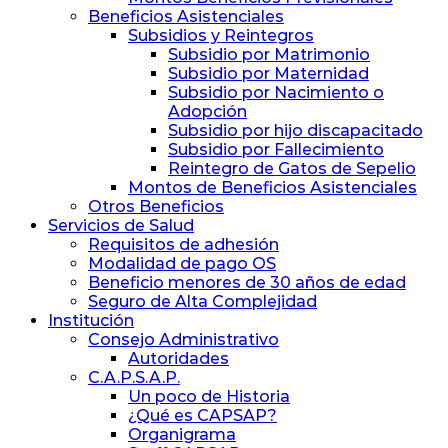
Beneficios Asistenciales
Subsidios y Reintegros
Subsidio por Matrimonio
Subsidio por Maternidad
Subsidio por Nacimiento o
Adopción
Subsidio por hijo discapacitado
Subsidio por Fallecimiento
Reintegro de Gatos de Sepelio
Montos de Beneficios Asistenciales
Otros Beneficios
Servicios de Salud
Requisitos de adhesión
Modalidad de pago OS
Beneficio menores de 30 años de edad
Seguro de Alta Complejidad
Institución
Consejo Administrativo
Autoridades
C.A.P.S.A.P.
Un poco de Historia
¿Qué es CAPSAP?
Organigrama