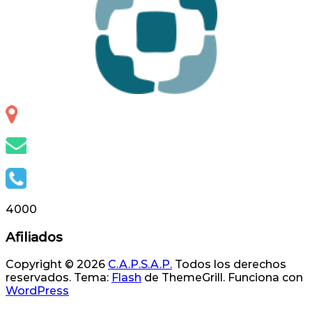
Otero 127, S.S. de Jujuy, Jujuy, Argentina
info@capsap.org.ar
(388) 4230686 - 4229625
4000
Afiliados
Copyright © 2026
C.A.P.S.A.P.
Todos los derechos
reservados. Tema:
Flash
de ThemeGrill. Funciona con
WordPress