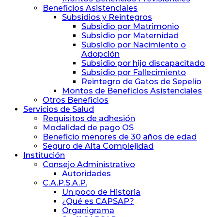
Beneficios Asistenciales
Subsidios y Reintegros
Subsidio por Matrimonio
Subsidio por Maternidad
Subsidio por Nacimiento o
Adopción
Subsidio por hijo discapacitado
Subsidio por Fallecimiento
Reintegro de Gatos de Sepelio
Montos de Beneficios Asistenciales
Otros Beneficios
Servicios de Salud
Requisitos de adhesión
Modalidad de pago OS
Beneficio menores de 30 años de edad
Seguro de Alta Complejidad
Institución
Consejo Administrativo
Autoridades
C.A.P.S.A.P.
Un poco de Historia
¿Qué es CAPSAP?
Organigrama