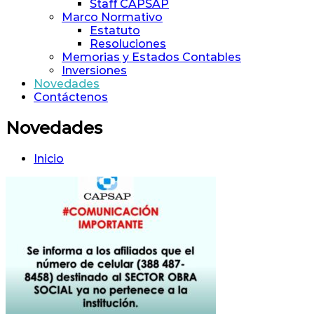
Staff CAPSAP
Marco Normativo
Estatuto
Resoluciones
Memorias y Estados Contables
Inversiones
Novedades
Contáctenos
Novedades
Inicio
Novedades