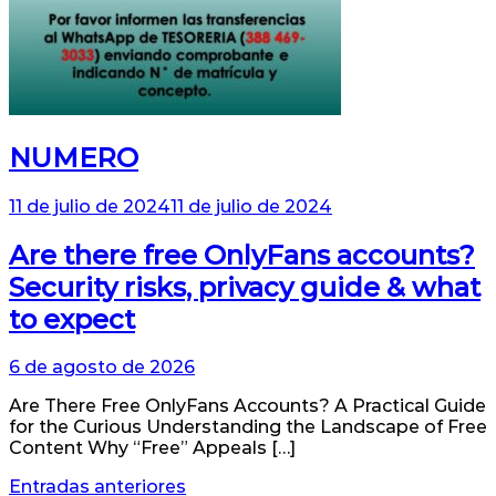
NUMERO
11 de julio de 2024
11 de julio de 2024
Are there free OnlyFans accounts?
Security risks, privacy guide & what
to expect
6 de agosto de 2026
Are There Free OnlyFans Accounts? A Practical Guide
for the Curious Understanding the Landscape of Free
Content Why “Free” Appeals […]
Navegación
Entradas anteriores