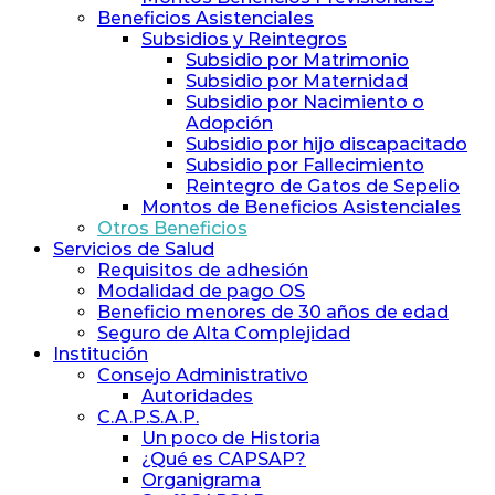
Beneficios Asistenciales
Subsidios y Reintegros
Subsidio por Matrimonio
Subsidio por Maternidad
Subsidio por Nacimiento o
Adopción
Subsidio por hijo discapacitado
Subsidio por Fallecimiento
Reintegro de Gatos de Sepelio
Montos de Beneficios Asistenciales
Otros Beneficios
Servicios de Salud
Requisitos de adhesión
Modalidad de pago OS
Beneficio menores de 30 años de edad
Seguro de Alta Complejidad
Institución
Consejo Administrativo
Autoridades
C.A.P.S.A.P.
Un poco de Historia
¿Qué es CAPSAP?
Organigrama