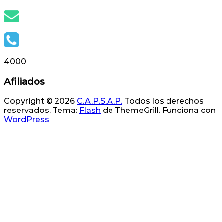
info@capsap.org.ar
(388) 4230686 - 4229625
4000
Afiliados
Copyright © 2026
C.A.P.S.A.P.
Todos los derechos
reservados. Tema:
Flash
de ThemeGrill. Funciona con
WordPress