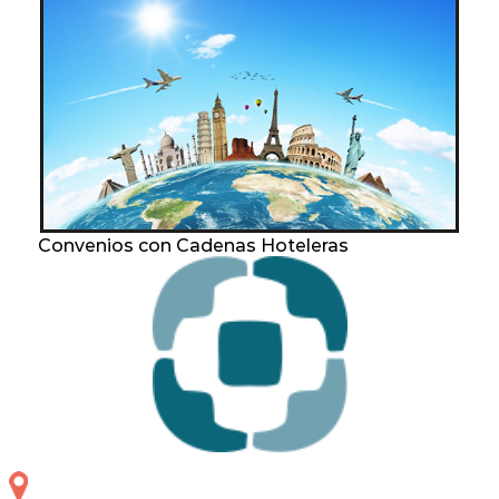
Convenios con Cadenas Hoteleras
Otero 127, S.S. de Jujuy, Jujuy, Argentina