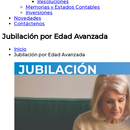
Resoluciones
Memorias y Estados Contables
Inversiones
Novedades
Contáctenos
Jubilación por Edad Avanzada
Inicio
Jubilación por Edad Avanzada