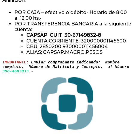
Afiliación:
POR CAJA – efectivo o débito- Horario de 8:00
a 12:00 hs.-
POR TRANSFERENCIA BANCARIA a la siguiente
cuenta:
CAPSAP CUIT 30-67149832-8
CUENTA CORRIENTE: 320000001145600
CBU: 2850200 930000011456004
ALIAS: CAPSAP.MACRO.PESOS
IMPORTANTE:
Enviar comprobante indicando:  Nombre 
completo,  Número de Matrícula y Concepto,  al Número 
388-4693033
.-