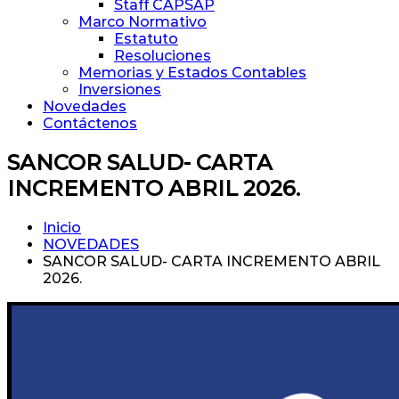
Staff CAPSAP
Marco Normativo
Estatuto
Resoluciones
Memorias y Estados Contables
Inversiones
Novedades
Contáctenos
SANCOR SALUD- CARTA
INCREMENTO ABRIL 2026.
Inicio
NOVEDADES
SANCOR SALUD- CARTA INCREMENTO ABRIL
2026.