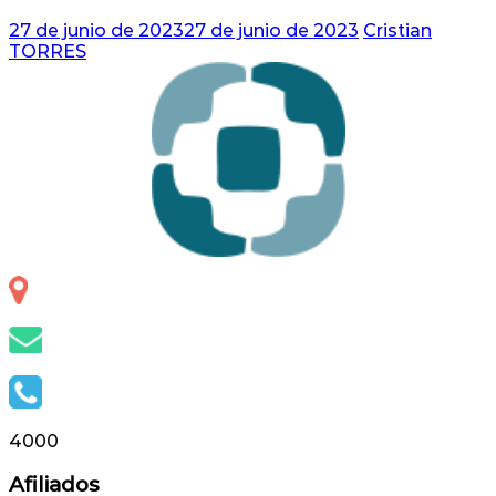
27 de junio de 2023
27 de junio de 2023
Cristian
TORRES
Otero 127, S.S. de Jujuy, Jujuy, Argentina
info@capsap.org.ar
(388) 4230686 - 4229625
4000
Afiliados