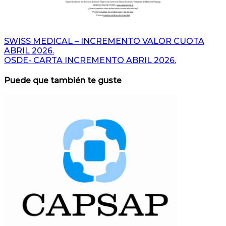
Navegación
SWISS MEDICAL – INCREMENTO VALOR CUOTA
ABRIL 2026.
de
OSDE- CARTA INCREMENTO ABRIL 2026.
entradas
Puede que también te guste