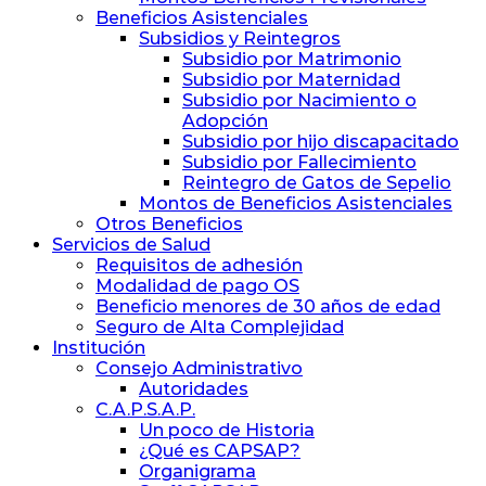
Beneficios Asistenciales
Subsidios y Reintegros
Subsidio por Matrimonio
Subsidio por Maternidad
Subsidio por Nacimiento o
Adopción
Subsidio por hijo discapacitado
Subsidio por Fallecimiento
Reintegro de Gatos de Sepelio
Montos de Beneficios Asistenciales
Otros Beneficios
Servicios de Salud
Requisitos de adhesión
Modalidad de pago OS
Beneficio menores de 30 años de edad
Seguro de Alta Complejidad
Institución
Consejo Administrativo
Autoridades
C.A.P.S.A.P.
Un poco de Historia
¿Qué es CAPSAP?
Organigrama