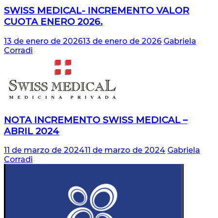
SWISS MEDICAL- INCREMENTO VALOR
CUOTA ENERO 2026.
13 de enero de 2026
13 de enero de 2026
Gabriela
Corradi
NOTA INCREMENTO SWISS MEDICAL –
ABRIL 2024
11 de marzo de 2024
11 de marzo de 2024
Gabriela
Corradi