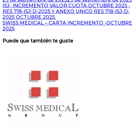
Navegación
ISJ- INCREMENTO VALOR CUOTA OCTUBRE 2025 -
RES 718-ISJ-D-2025 Y ANEXO UNICO RES 718-ISJ-D-
de
2025 OCTUBRE 2025.
entradas
SWISS MEDICAL – CARTA INCREMENTO -OCTUBRE
2025
Puede que también te guste