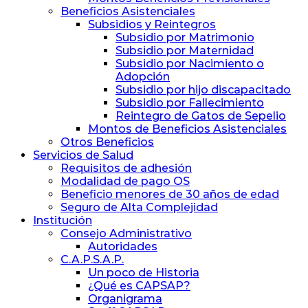
Beneficios Asistenciales
Subsidios y Reintegros
Subsidio por Matrimonio
Subsidio por Maternidad
Subsidio por Nacimiento o
Adopción
Subsidio por hijo discapacitado
Subsidio por Fallecimiento
Reintegro de Gatos de Sepelio
Montos de Beneficios Asistenciales
Otros Beneficios
Servicios de Salud
Requisitos de adhesión
Modalidad de pago OS
Beneficio menores de 30 años de edad
Seguro de Alta Complejidad
Institución
Consejo Administrativo
Autoridades
C.A.P.S.A.P.
Un poco de Historia
¿Qué es CAPSAP?
Organigrama