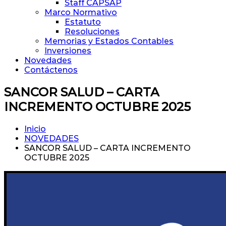
Staff CAPSAP
Marco Normativo
Estatuto
Resoluciones
Memorias y Estados Contables
Inversiones
Novedades
Contáctenos
SANCOR SALUD – CARTA
INCREMENTO OCTUBRE 2025
Inicio
NOVEDADES
SANCOR SALUD – CARTA INCREMENTO
OCTUBRE 2025