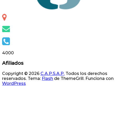
Otero 127, S.S. de Jujuy, Jujuy, Argentina
info@capsap.org.ar
(388) 4230686 - 4229625
4000
Afiliados
Copyright © 2026
C.A.P.S.A.P.
Todos los derechos
reservados. Tema:
Flash
de ThemeGrill. Funciona con
WordPress